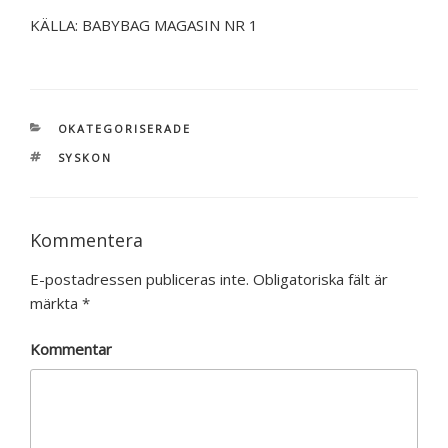
KÄLLA: BABYBAG MAGASIN NR 1
KATEGORIER
OKATEGORISERADE
TAGGAR
SYSKON
Kommentera
E-postadressen publiceras inte.
Obligatoriska fält är
märkta
*
Kommentar