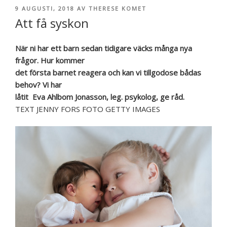
PUBLICERAT
9 AUGUSTI, 2018
AV
THERESE KOMET
Att få syskon
När ni har ett barn sedan tidigare väcks många nya
frågor. Hur kommer
det första barnet reagera och kan vi tillgodose bådas
behov? Vi har
låtit Eva Ahlbom Jonasson, leg. psykolog, ge råd.
TEXT JENNY FORS FOTO GETTY IMAGES